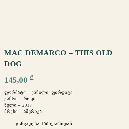
MAC DEMARCO – THIS OLD
DOG
₾
145,00
ფორმატი – ვინილი, ფირფიტა
ჟანრი – როკი
წელი – 2017
პრესი – ამერიკა
განვადება 100 ლარიდან