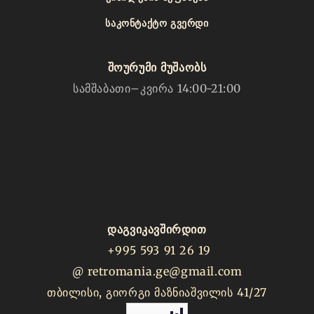
ᲡᲐᲙᲝᲜᲢᲐᲥᲢᲝ ᲒᲕᲔᲠᲓᲘ
შოურუმი მუშაობს
სამშაბათი–კვირა 14:00-21:00
დაგვიკავშირდით
+995 593 91 26 19
@
retromania.ge@gmail.com
თბილისი, გიორგი მაზნიაშვილის 41/27