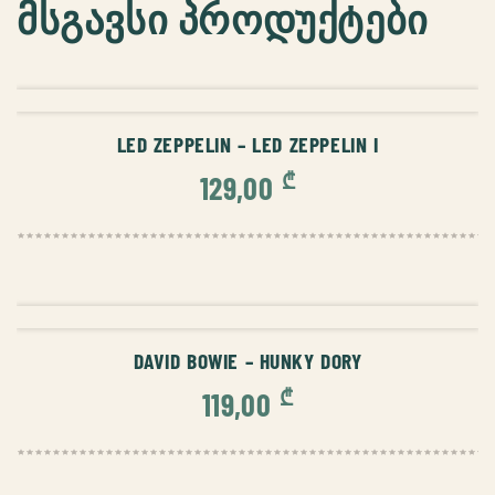
მსგავსი პროდუქტები
ᲙᲐᲚᲐᲗᲐᲨᲘ ᲓᲐᲛᲐᲢᲔᲑᲐ
LED ZEPPELIN – LED ZEPPELIN I
₾
129,00
ᲙᲐᲚᲐᲗᲐᲨᲘ ᲓᲐᲛᲐᲢᲔᲑᲐ
DAVID BOWIE – HUNKY DORY
₾
119,00