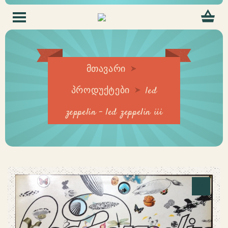
მთავარი
პროდუქტები
led
zeppelin – led zeppelin iii