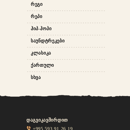
ᲠᲔᲒᲘ
ᲠᲔᲞᲘ
ᲰᲘᲞ-ᲰᲝᲞᲘ
ᲡᲐᲣᲜᲓᲢᲠᲔᲙᲔᲑᲘ
ᲙᲚᲐᲡᲘᲙᲐ
ᲥᲐᲠᲗᲣᲚᲘ
ᲡᲮᲕᲐ
დაგვიკავშირდით
+995 593 91 26 19