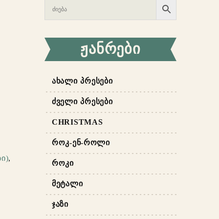
ᲟᲐᲜᲠᲔᲑᲘ
ᲐᲮᲐᲚᲘ ᲞᲠᲔᲡᲔᲑᲘ
ᲫᲕᲔᲚᲘ ᲞᲠᲔᲡᲔᲑᲘ
CHRISTMAS
ᲠᲝᲙ-ᲔᲜ-ᲠᲝᲚᲘ
ი)
,
ᲠᲝᲙᲘ
ᲛᲔᲢᲐᲚᲘ
ᲯᲐᲖᲘ