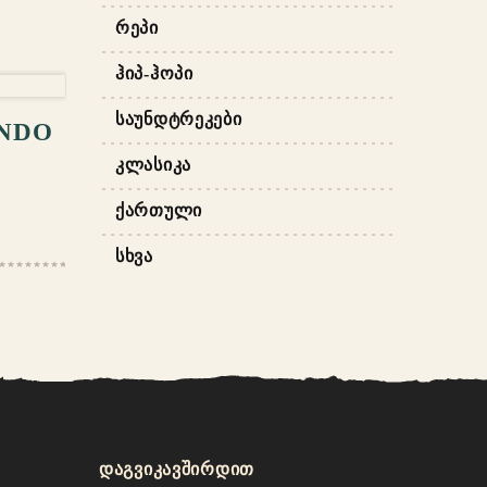
ᲠᲔᲞᲘ
ᲐᲢᲔᲑᲐ
ᲰᲘᲞ-ᲰᲝᲞᲘ
ᲡᲐᲣᲜᲓᲢᲠᲔᲙᲔᲑᲘ
ENDO
ᲙᲚᲐᲡᲘᲙᲐ
ᲥᲐᲠᲗᲣᲚᲘ
ᲡᲮᲕᲐ
დაგვიკავშირდით