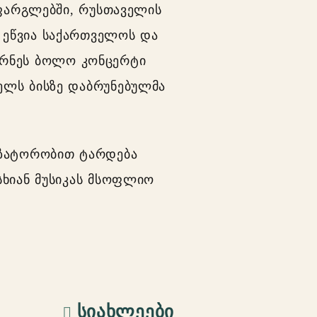
 ფარგლებში, რუსთაველის
 ეწვია საქართველოს და
ურნეს ბოლო კონცერტი
ელს ბისზე დაბრუნებულმა
იზატორობით ტარდება
სხიან მუსიკას მსოფლიო
ᲡᲘᲐᲮᲚᲔᲔᲑᲘ