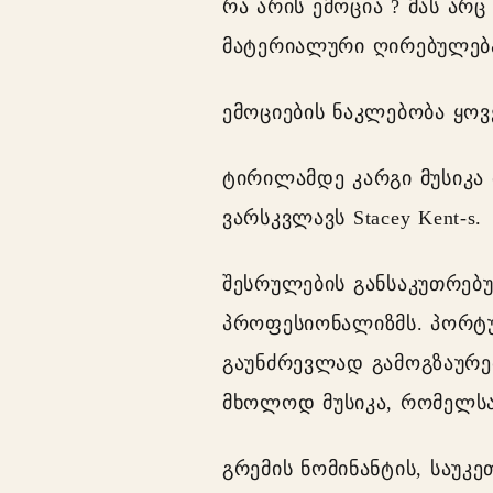
რა არის ემოცია ? მას არც
მატერიალური ღირებულება
ემოციების ნაკლებობა ყოვ
ტირილამდე კარგი მუსიკა მ
ვარსკვლავს Stacey Kent-s.
შესრულების განსაკუთრებუ
პროფესიონალიზმს. პორტუ
გაუნძრევლად გამოგზაურებ
მხოლოდ მუსიკა, რომელსაც
გრემის ნომინანტის, საუკ