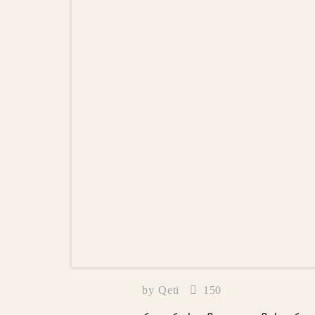
by
Qeti
150