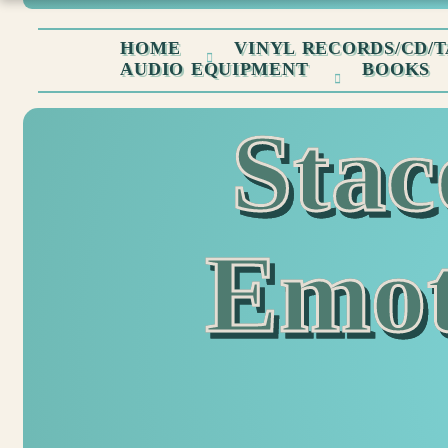
HOME
VINYL RECORDS/CD/T
AUDIO EQUIPMENT
BOOKS
Sta
Emot