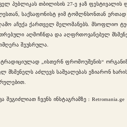
თველ პუბლიკას თბილისის 27-ე ჯაზ ფესტივალის
ღლესთან, საქსაფონისტ ჯიმ ტომლნსონთან ერთად
ღამო აჩუქა ქართველ მელომანებს. მსოფლიო ტ
უთრებული აღმოჩნდა და აღფრთოვანებულ მსმენ
იმღერა შეუსრულა.
ი ტრადიციულად „ისთერნ ფრომოუშენის“ ორგან
ლ მსმენელს აძლევს საშუალებას ეზიარონ ხარი
სრულებით.
ა შეგიძლიათ ჩვენს ინსტაგრამზე : Retromania.ge