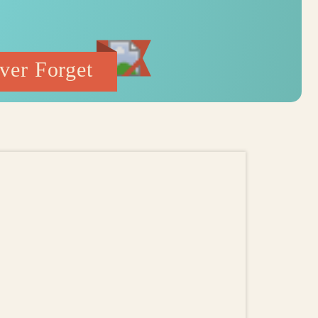
er Forget