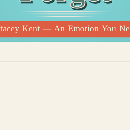
tacey Kent — An Emotion You Nev