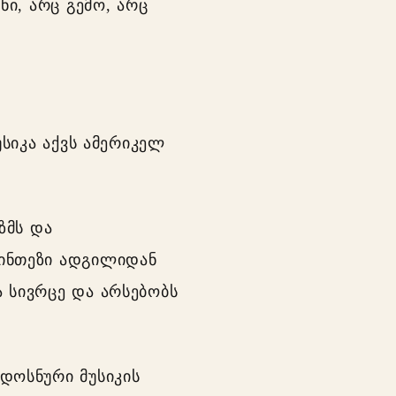
ნი, არც გემო, არც
უსიკა აქვს ამერიკელ
ზმს და
სინთეზი ადგილიდან
 სივრცე და არსებობს
ადოსნური მუსიკის