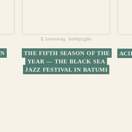
Interesting
სიახლეები
N 
THE FIFTH SEASON OF THE 
ACI
YEAR — THE BLACK SEA 
JAZZ FESTIVAL IN BATUMI
Store opening hours