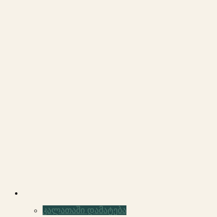
კალათაში დამატება