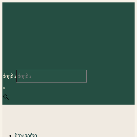
ძიება
×
მთავარი