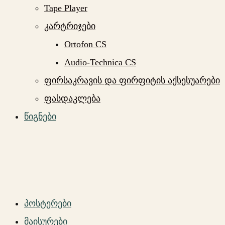
Tape Player
კარტრიჯები
Ortofon CS
Audio-Technica CS
ფირსაკრავის და ფირფიტის აქსესუარები
ფასდაკლება
წიგნები
პოსტერები
მაისურები