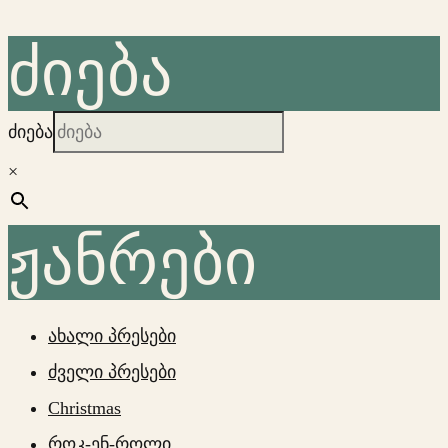
ძიება
ძიება
×
ჟანრები
ახალი პრესები
ძველი პრესები
Christmas
როკ-ენ-როლი