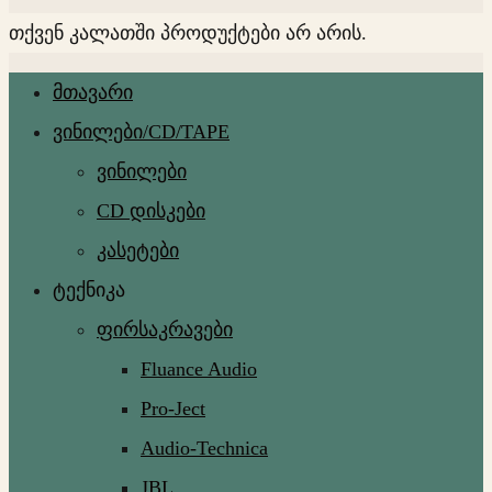
თქვენ კალათში პროდუქტები არ არის.
მთავარი
ვინილები/CD/TAPE
ვინილები
CD დისკები
კასეტები
ტექნიკა
ფირსაკრავები
Fluance Audio
Pro-Ject
Audio-Technica
JBL