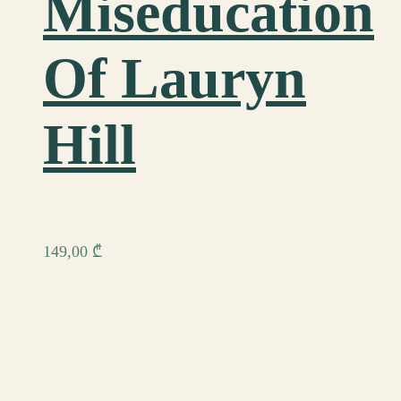
Miseducation
Of Lauryn
Hill
149,00
₾