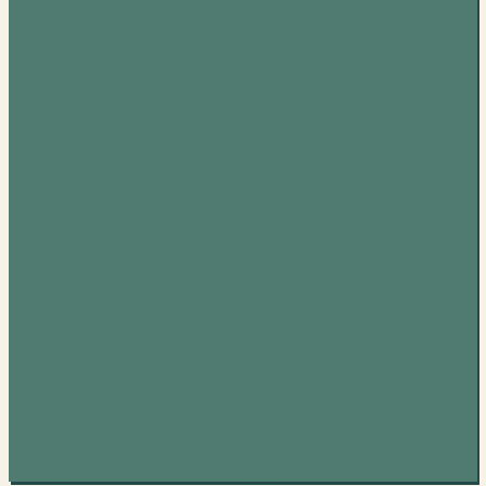
Music 2
* CD
დისკი )