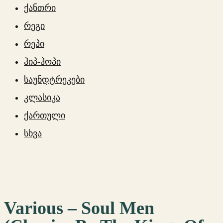
ქანთრი
რეგი
რეპი
ჰიპ-ჰოპი
საუნდტრეკები
კლასიკა
ქართული
სხვა
Various – Soul Men