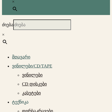
×
ძიება
×
მთავარი
ვინილები/CD/TAPE
ვინილები
CD დისკები
კასეტები
ტექნიკა
ფირსაკრავები