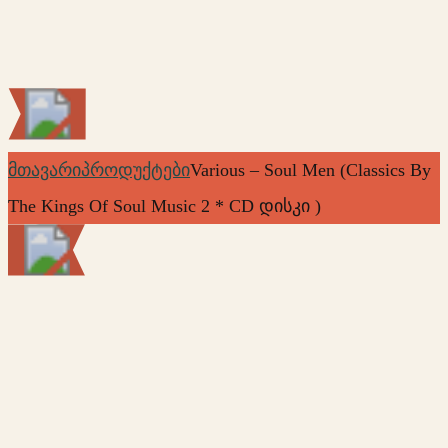
მთავარი
პროდუქტები
Various – Soul Men (Classics By
The Kings Of Soul Music 2 * CD დისკი )