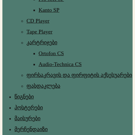
Kanto SP
CD Player
Tape Player
კარტრიჯები
Ortofon CS
Audio-Technica CS
ფირსაკრავის და ფირფიტის აქსესუარები
ფასდაკლება
წიგნები
პოსტერები
მაისურები
მერჩენდაიზი