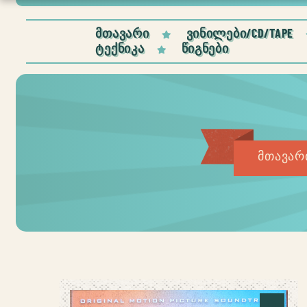
ᲛᲗᲐᲕᲐᲠᲘ
ᲕᲘᲜᲘᲚᲔᲑᲘ/CD/TAPE
ᲢᲔᲥᲜᲘᲙᲐ
ᲬᲘᲒᲜᲔᲑᲘ
მთავარ