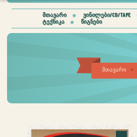
ᲛᲗᲐᲕᲐᲠᲘ
ᲕᲘᲜᲘᲚᲔᲑᲘ/CD/TAPE
ᲢᲔᲥᲜᲘᲙᲐ
ᲬᲘᲒᲜᲔᲑᲘ
მთავარი