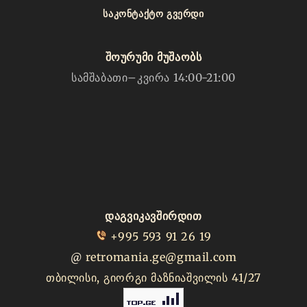
ᲡᲐᲙᲝᲜᲢᲐᲥᲢᲝ ᲒᲕᲔᲠᲓᲘ
შოურუმი მუშაობს
სამშაბათი–კვირა 14:00-21:00
დაგვიკავშირდით
+995 593 91 26 19
@
retromania.ge@gmail.com
თბილისი, გიორგი მაზნიაშვილის 41/27