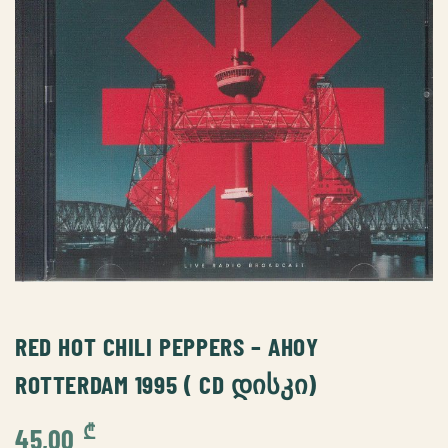
RED HOT CHILI PEPPERS – AHOY
ROTTERDAM 1995 ( CD ᲓᲘᲡᲙᲘ)
₾
45,00