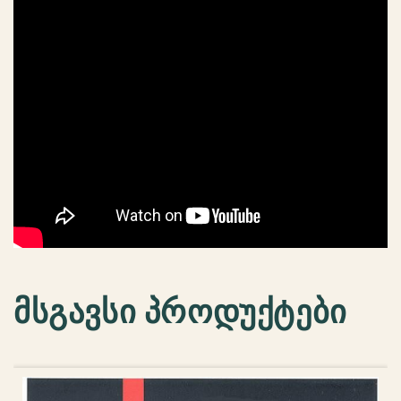
(
CD
დისკი)
მსგავსი პროდუქტები