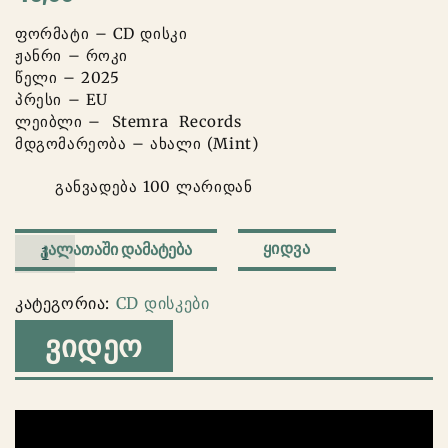
ფორმატი – CD დისკი
ჟანრი – როკი
წელი – 2025
პრესი – EU
ლეიბლი – Stemra Records
მდგომარეობა – ახალი (Mint)
განვადება 100 ლარიდან
რაოდენობა:
ᲧᲘᲓᲕᲐ
ᲙᲐᲚᲐᲗᲐᲨᲘ ᲓᲐᲛᲐᲢᲔᲑᲐ
RED
HOT
კატეგორია:
CD დისკები
CHILI
ᲕᲘᲓᲔᲝ
PEPPERS
-
Ahoy
Rotterdam
1995