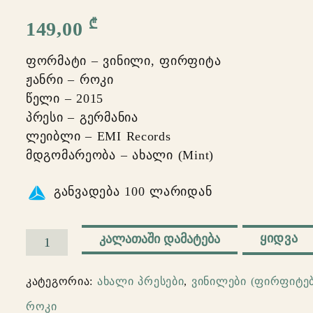
₾
149,00
ფორმატი – ვინილი, ფირფიტა
ჟანრი – როკი
წელი – 2015
პრესი – გერმანია
ლეიბლი – EMI Records
მდგომარეობა – ახალი (Mint)
განვადება 100 ლარიდან
ᲧᲘᲓᲕᲐ
ᲙᲐᲚᲐᲗᲐᲨᲘ ᲓᲐᲛᲐᲢᲔᲑᲐ
რაოდენობა:
Queen
კატეგორია:
ახალი პრესები
,
ვინილები (ფირფიტებ
–
როკი