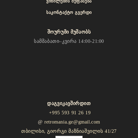
ᲕᲘᲜᲘᲚᲔᲑᲘᲡ ᲨᲔᲤᲐᲡᲔᲑᲐ
ᲡᲐᲙᲝᲜᲢᲐᲥᲢᲝ ᲒᲕᲔᲠᲓᲘ
შოურუმი მუშაობს
სამშაბათი–კვირა 14:00-21:00
დაგვიკავშირდით
+995 593 91 26 19
@
retromania.ge@gmail.com
თბილისი, გიორგი მაზნიაშვილის 41/27