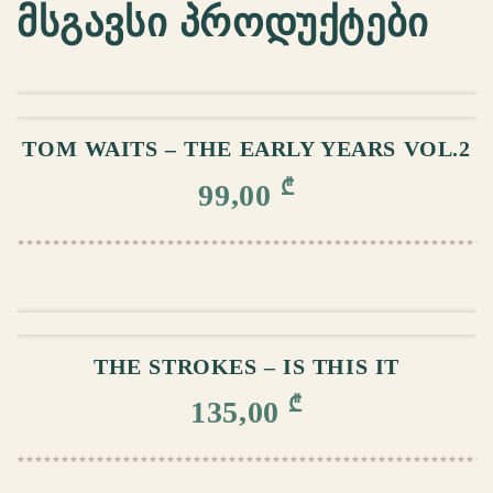
მსგავსი პროდუქტები
ᲙᲐᲚᲐᲗᲐᲨᲘ ᲓᲐᲛᲐᲢᲔᲑᲐ
TOM WAITS – THE EARLY YEARS VOL.2
₾
99,00
ᲙᲐᲚᲐᲗᲐᲨᲘ ᲓᲐᲛᲐᲢᲔᲑᲐ
THE STROKES – IS THIS IT
₾
135,00