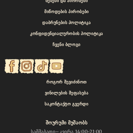
ᲬᲔᲡᲔᲑᲘ ᲓᲐ ᲞᲘᲠᲝᲑᲔᲑᲘ
ᲛᲘᲬᲝᲓᲔᲑᲘᲡ ᲞᲘᲠᲝᲑᲔᲑᲘ
ᲓᲐᲑᲠᲣᲜᲔᲑᲘᲡ ᲞᲝᲚᲘᲢᲘᲙᲐ
ᲙᲝᲜᲤᲘᲓᲔᲜᲪᲘᲐᲚᲣᲠᲝᲑᲘᲡ ᲞᲝᲚᲘᲢᲘᲙᲐ
ᲩᲕᲔᲜᲘ ᲑᲚᲝᲒᲘ
ᲠᲝᲒᲝᲠ ᲨᲔᲕᲘᲫᲘᲜᲝᲗ
ᲕᲘᲜᲘᲚᲔᲑᲘᲡ ᲨᲔᲤᲐᲡᲔᲑᲐ
ᲡᲐᲙᲝᲜᲢᲐᲥᲢᲝ ᲒᲕᲔᲠᲓᲘ
შოურუმი მუშაობს
სამშაბათი–კვირა 14:00-21:00