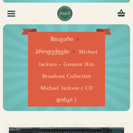
მთავარი
პროდუქტები
Michael
Jackson – Greatest Hits
Broadcast Collection
Michael Jackson ( CD
დისკი )