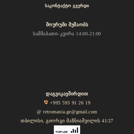
ᲡᲐᲙᲝᲜᲢᲐᲥᲢᲝ ᲒᲕᲔᲠᲓᲘ
შოურუმი მუშაობს
სამშაბათი–კვირა 14:00-21:00
დაგვიკავშირდით
+995 593 91 26 19
@
retromania.ge@gmail.com
თბილისი, გიორგი მაზნიაშვილის 41/27