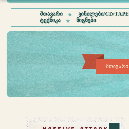
ᲛᲗᲐᲕᲐᲠᲘ
ᲕᲘᲜᲘᲚᲔᲑᲘ/CD/TAP
ᲢᲔᲥᲜᲘᲙᲐ
ᲬᲘᲒᲜᲔᲑᲘ
მთავარი