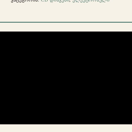
Attack
–
Collected
(CD
დისკი)