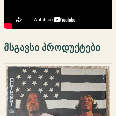
side)
მსგავსი პროდუქტები