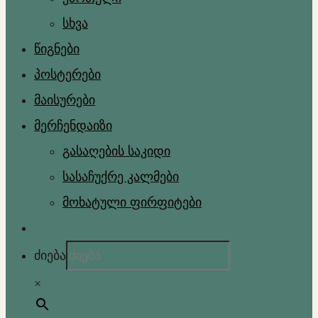
სხვა
წიგნები
პოსტერები
მაისურები
მერჩენდაიზი
გასაღების საკიდი
სასაჩუქრე კალმები
მოხატული ფირფიტები
ძიება
×