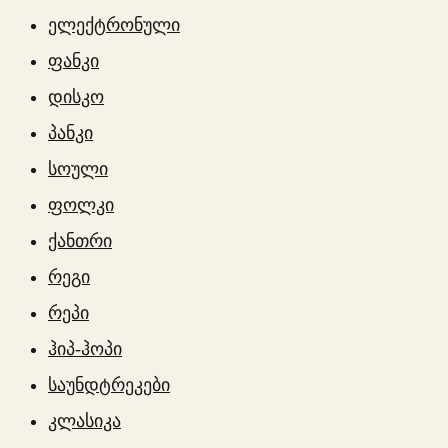
ელექტრონული
ფანკი
დისკო
პანკი
სოული
ფოლკი
ქანთრი
რეგი
რეპი
ჰიპ-ჰოპი
საუნდტრეკები
კლასიკა