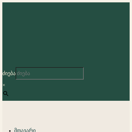
ძიება
×
მთავარი