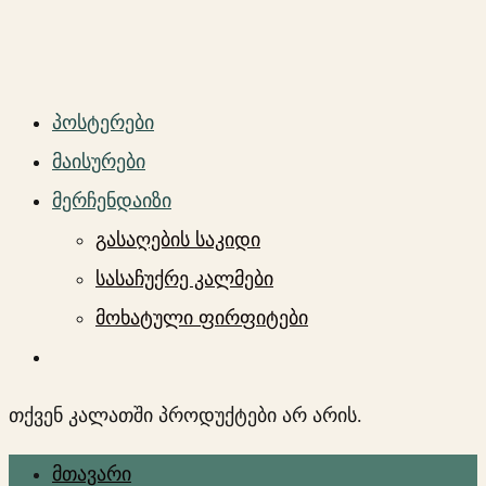
პოსტერები
მაისურები
მერჩენდაიზი
გასაღების საკიდი
სასაჩუქრე კალმები
მოხატული ფირფიტები
თქვენ კალათში პროდუქტები არ არის.
მთავარი