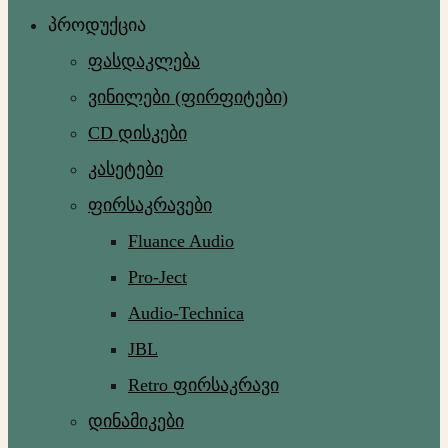
პროდუქცია
ფასდაკლება
ვინილები (ფირფიტები)
CD დისკები
კასეტები
ფირსაკრავები
Fluance Audio
Pro-Ject
Audio-Technica
JBL
Retro ფირსაკრავი
დინამიკები