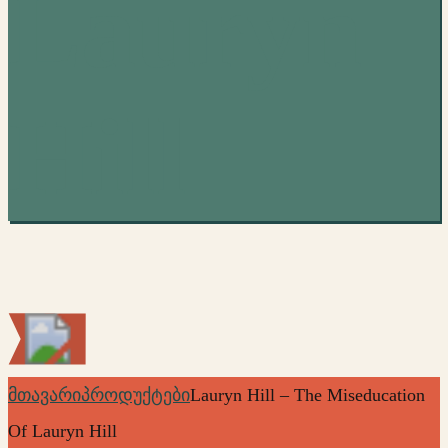
Lauryn
Hill
მთავარი
პროდუქტები
Lauryn Hill – The Miseducation
Of Lauryn Hill