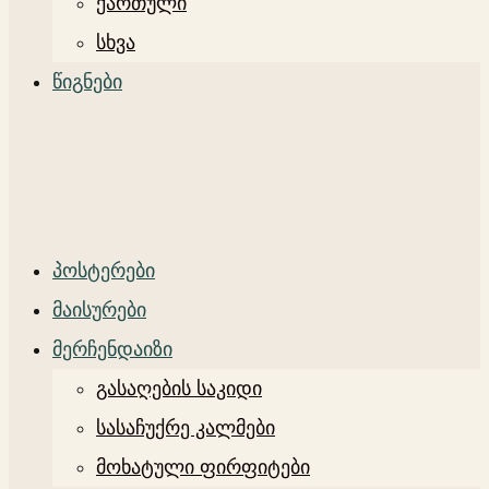
ქართული
სხვა
წიგნები
პოსტერები
მაისურები
მერჩენდაიზი
გასაღების საკიდი
სასაჩუქრე კალმები
მოხატული ფირფიტები