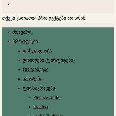
თქვენ კალათში პროდუქტები არ არის.
მთავარი
პროდუქცია
ფასდაკლება
ვინილები (ფირფიტები)
CD დისკები
კასეტები
ფირსაკრავები
Fluance Audio
Pro-Ject