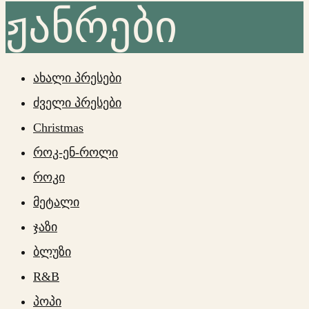
ჟანრები
ახალი პრესები
ძველი პრესები
Christmas
როკ-ენ-როლი
როკი
მეტალი
ჯაზი
ბლუზი
R&B
პოპი