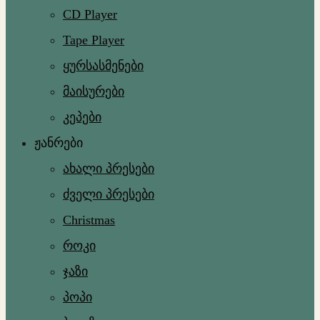
CD Player
Tape Player
ყურსასმენები
მაისურები
კეპები
ჟანრები
ახალი პრესები
ძველი პრესები
Christmas
როკი
ჯაზი
პოპი