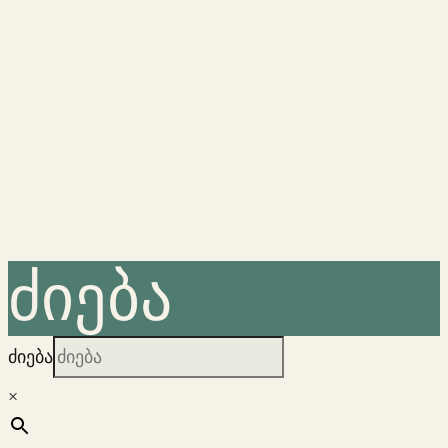
ძიება
ძიება
×