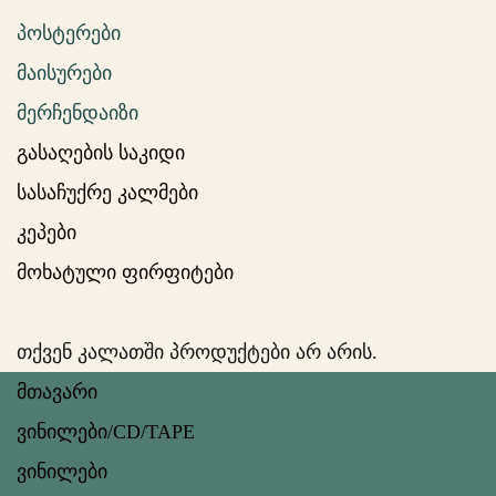
პოსტერები
მაისურები
მერჩენდაიზი
გასაღების საკიდი
სასაჩუქრე კალმები
კეპები
მოხატული ფირფიტები
თქვენ კალათში პროდუქტები არ არის.
მთავარი
ვინილები/CD/TAPE
ვინილები