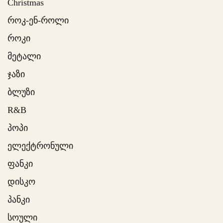
Christmas
როკ-ენ-როლი
როკი
მეტალი
ჯაზი
ბლუზი
R&B
პოპი
ელექტრონული
ფანკი
დისკო
პანკი
სოული