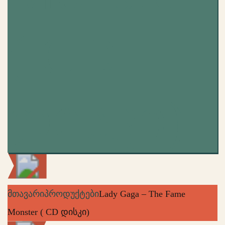
( CD
დისკი)
მთავარი
პროდუქტები
Lady Gaga – The Fame
Monster ( CD დისკი)