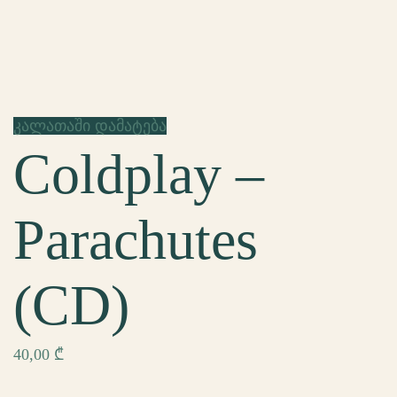
კალათაში დამატება
Coldplay –
Parachutes
(СD)
40,00
₾