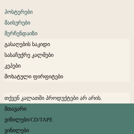
პოსტერები
მაისურები
მერჩენდაიზი
გასაღების საკიდი
სასაჩუქრე კალმები
კეპები
მოხატული ფირფიტები
თქვენ კალათში პროდუქტები არ არის.
მთავარი
ვინილები/CD/TAPE
ვინილები