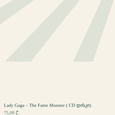
Lady Gaga – The Fame Monster ( CD დისკი)
75,00
₾