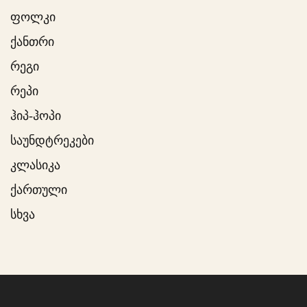
ფოლკი
ქანთრი
რეგი
რეპი
ჰიპ-ჰოპი
საუნდტრეკები
კლასიკა
ქართული
სხვა