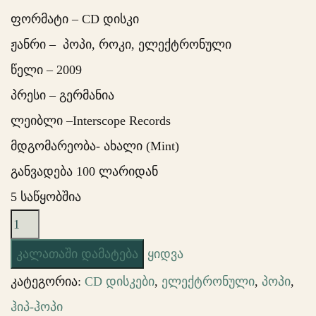
ფორმატი – CD დისკი
ჟანრი – პოპი, როკი, ელექტრონული
წელი – 2009
პრესი – გერმანია
ლეიბლი –Interscope Records
მდგომარეობა- ახალი (Mint)
განვადება 100 ლარიდან
5 საწყობშია
რაოდენობა:
Lady
კალათაში დამატება
ყიდვა
Gaga
კატეგორია:
CD დისკები
,
ელექტრონული
,
პოპი
,
–
ჰიპ-ჰოპი