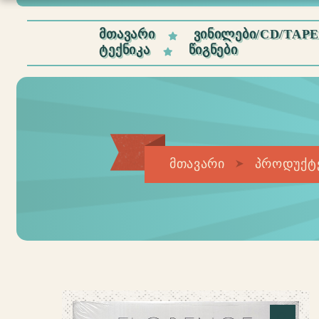
ᲛᲗᲐᲕᲐᲠᲘ
ᲕᲘᲜᲘᲚᲔᲑᲘ/CD/TAP
ᲢᲔᲥᲜᲘᲙᲐ
ᲬᲘᲒᲜᲔᲑᲘ
მთავარი
პროდუქტ