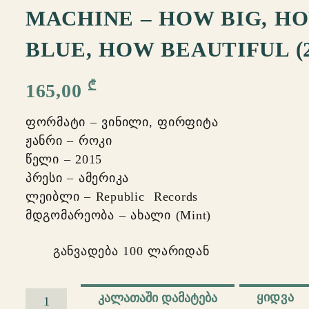
MACHINE – HOW BIG, H
BLUE, HOW BEAUTIFUL (
₾
165,00
ფორმატი – ვინილი, ფირფიტა
ჟანრი – როკი
წელი – 2015
პრესი – ამერიკა
ლეიბლი – Republic Records
მდგომარეობა – ახალი (Mint)
განვადება 100 ლარიდან
ᲧᲘᲓᲕᲐ
ᲙᲐᲚᲐᲗᲐᲨᲘ ᲓᲐᲛᲐᲢᲔᲑᲐ
რაოდენობა: