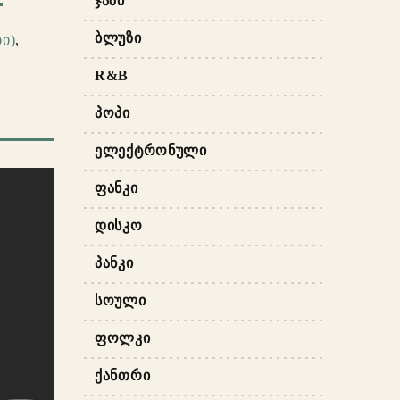
ᲯᲐᲖᲘ
ᲑᲚᲣᲖᲘ
ი)
,
R&B
ᲞᲝᲞᲘ
ᲔᲚᲔᲥᲢᲠᲝᲜᲣᲚᲘ
ᲤᲐᲜᲙᲘ
ᲓᲘᲡᲙᲝ
ᲞᲐᲜᲙᲘ
ᲡᲝᲣᲚᲘ
ᲤᲝᲚᲙᲘ
ᲥᲐᲜᲗᲠᲘ