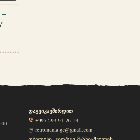
 –
Y
დაგვიკავშირდით
+995 593 91 26 19
:00
@
retromania.ge@gmail.com
თბილისი, გიორგი მაზნიაშვილის