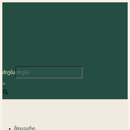
ძიება
×
მთავარი