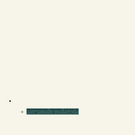
კალათაში დამატება