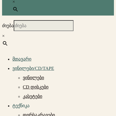
×
ძიება
×
მთავარი
ვინილები/CD/TAPE
ვინილები
CD დისკები
კასეტები
ტექნიკა
ფირსაკრავები