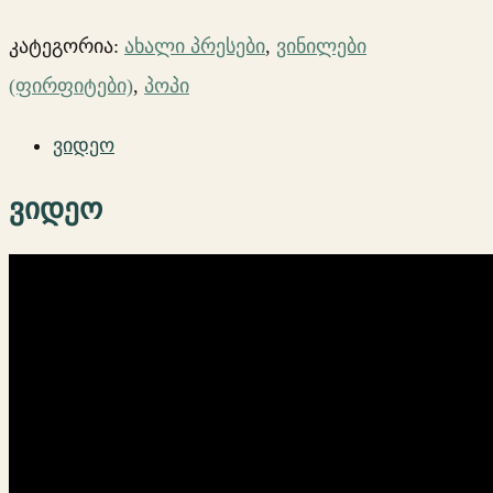
კატეგორია:
ახალი პრესები
,
ვინილები
(ფირფიტები)
,
პოპი
ვიდეო
ვიდეო