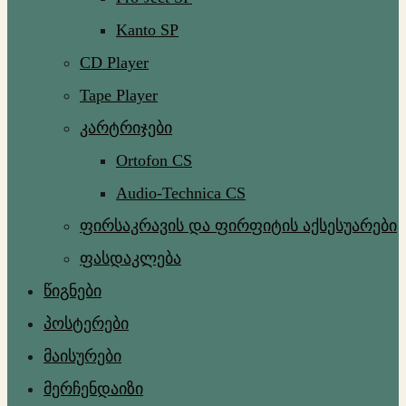
Kanto SP
CD Player
Tape Player
კარტრიჯები
Ortofon CS
Audio-Technica CS
ფირსაკრავის და ფირფიტის აქსესუარები
ფასდაკლება
წიგნები
პოსტერები
მაისურები
მერჩენდაიზი