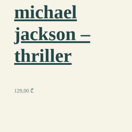
michael
jackson –
thriller
129,00
₾