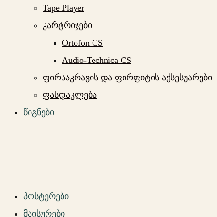
Tape Player
კარტრიჯები
Ortofon CS
Audio-Technica CS
ფირსაკრავის და ფირფიტის აქსესუარები
ფასდაკლება
წიგნები
პოსტერები
მაისურები