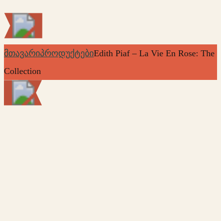
მთავარი
პროდუქტები
Edith Piaf – La Vie En Rose: The
Collection