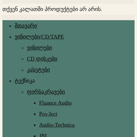
თქვენ კალათში პროდუქტები არ არის.
მთავარი
ვინილები/CD/TAPE
ვინილები
CD დისკები
კასეტები
ტექნიკა
ფირსაკრავები
Fluance Audio
Pro-Ject
Audio-Technica
JBL