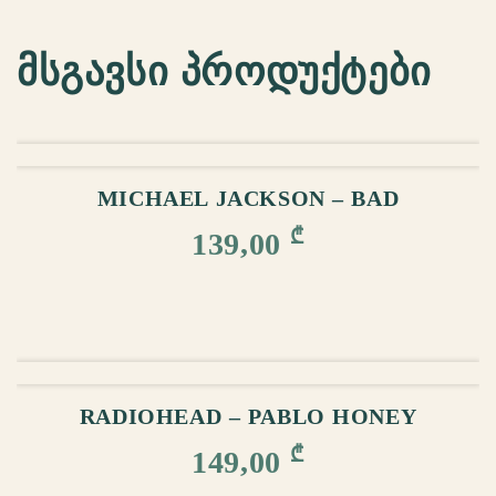
მსგავსი პროდუქტები
ᲙᲐᲚᲐᲗᲐᲨᲘ ᲓᲐᲛᲐᲢᲔᲑᲐ
MICHAEL JACKSON – BAD
₾
139,00
ᲙᲐᲚᲐᲗᲐᲨᲘ ᲓᲐᲛᲐᲢᲔᲑᲐ
RADIOHEAD – PABLO HONEY
₾
149,00