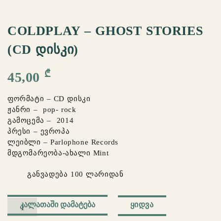
COLDPLAY – GHOST STORIES
(CD ᲓᲘᲡᲙᲘ)
₾
45,00
ფორმატი – CD დისკი
ჟანრი – pop- rock
გამოცემა – 2014
პრესი – ევროპა
ლეიბლი – Parlophone Records
მდგომარეობა-ახალი Mint
განვადება 100 ლარიდან
რაოდენობა:
ᲧᲘᲓᲕᲐ
ᲙᲐᲚᲐᲗᲐᲨᲘ ᲓᲐᲛᲐᲢᲔᲑᲐ
Coldplay