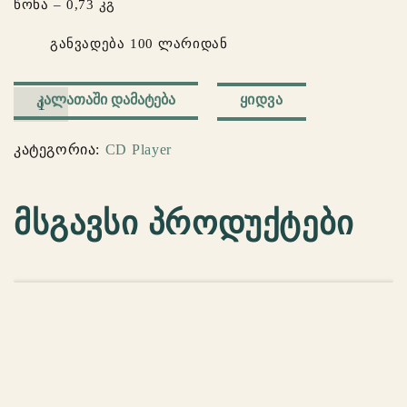
წონა – 0,73 კგ
განვადება 100 ლარიდან
რაოდენობა:
ᲧᲘᲓᲕᲐ
ᲙᲐᲚᲐᲗᲐᲨᲘ ᲓᲐᲛᲐᲢᲔᲑᲐ
CD
Player
კატეგორია:
CD Player
Portable
Bluetooth
(White)
მსგავსი პროდუქტები