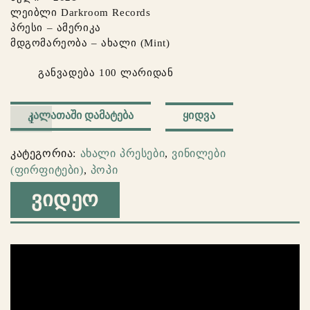
ლეიბლი Darkroom Records
პრესი – ამერიკა
მდგომარეობა – ახალი (Mint)
განვადება 100 ლარიდან
რაოდენობა:
ᲧᲘᲓᲕᲐ
ᲙᲐᲚᲐᲗᲐᲨᲘ ᲓᲐᲛᲐᲢᲔᲑᲐ
Billie
Eilish
კატეგორია:
ახალი პრესები
,
ვინილები
–
(ფირფიტები)
,
პოპი
Happier
ᲕᲘᲓᲔᲝ
Than
Ever