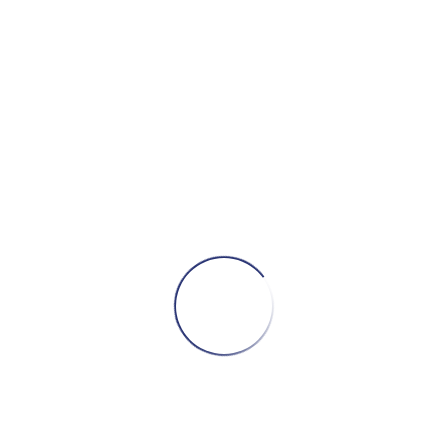
მსგავსი პროდუქტები