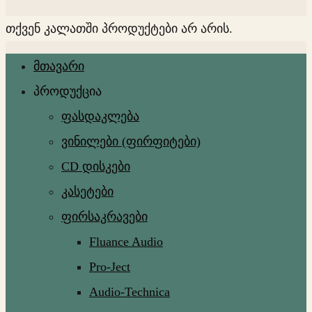
თქვენ კალათში პროდუქტები არ არის.
მთავარი
პროდუქცია
ფასდაკლება
ვინილები (ფირფიტები)
CD დისკები
კასეტები
ფირსაკრავები
Fluance Audio
Pro-Ject
Audio-Technica