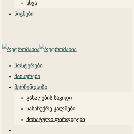
სხვა
წიგნები
პოსტერები
მაისურები
მერჩენდაიზი
გასაღების საკიდი
სასაჩუქრე კალმები
მოხატული ფირფიტები