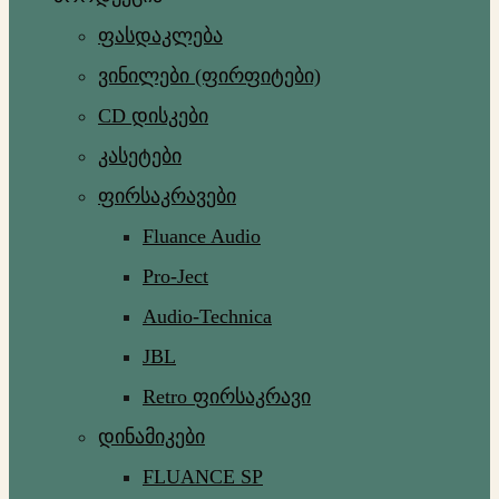
ფასდაკლება
ვინილები (ფირფიტები)
CD დისკები
კასეტები
ფირსაკრავები
Fluance Audio
Pro-Ject
Audio-Technica
JBL
Retro ფირსაკრავი
დინამიკები
FLUANCE SP