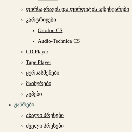
ფირსაკრავის და ფირფიტის აქსესუარები
კარტრიჯები
Ortofon CS
Audio-Technica CS
CD Player
Tape Player
ყურსასმენები
მაისურები
კეპები
ჟანრები
ახალი პრესები
ძველი პრესები