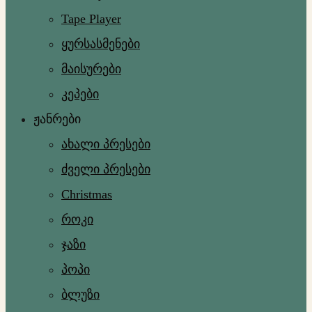
Tape Player
ყურსასმენები
მაისურები
კეპები
ჟანრები
ახალი პრესები
ძველი პრესები
Christmas
როკი
ჯაზი
პოპი
ბლუზი