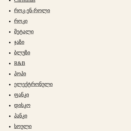
როკ-ენ-როლი
როკი
მეტალი
ჯაზი
ბლუზი
R&B
პოპი
ელექტრონული
ფანკი
დისკო
პანკი
სოული