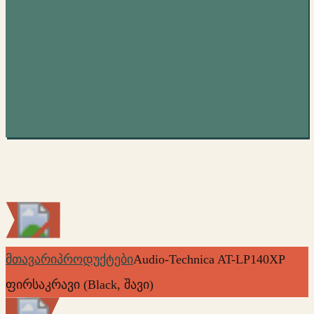
(Black,
შავი)
მთავარი
პროდუქტები
Audio-Technica AT-LP140XP
ფირსაკრავი (Black, შავი)