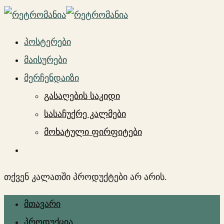
პოსტერები
მაისურები
მერჩენდაიზი
გასაღების საკიდი
სასაჩუქრე კალმები
მოხატული ფირფიტები
თქვენ კალათში პროდუქტები არ არის.
მთავარი
პროდუქცია