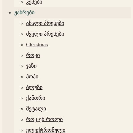
კეპები
ჟანრები
ახალი პრესები
ძველი პრესები
Christmas
როკი
ჯაზი
პოპი
ბლუზი
ქანთრი
მეტალი
როკ-ენ-როლი
ელექტრონული