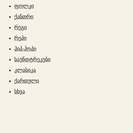
ფოლკი
ქანთრი
რეგი
რეპი
ჰიპ-ჰოპი
საუნდტრეკები
კლასიკა
ქართული
სხვა