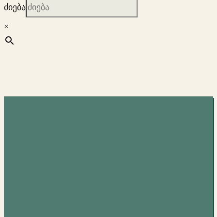
ძიება
×
Audio-
Technica