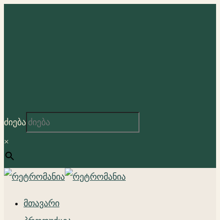
ძიება
×
მთავარი