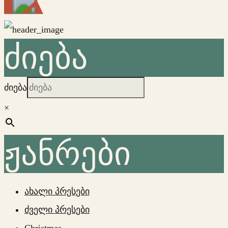
ძიება
ძიება
×
ჟანრები
ახალი პრესები
ძველი პრესები
Christmas