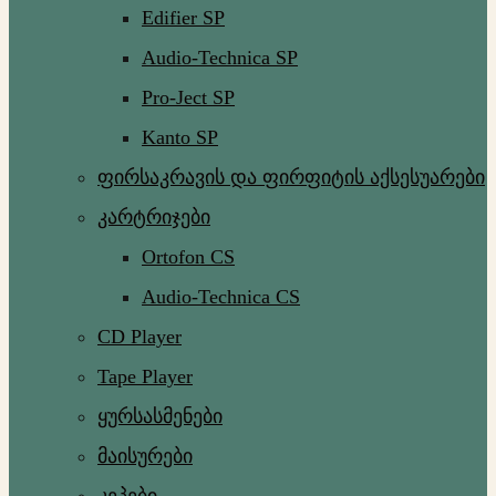
Edifier SP
Audio-Technica SP
Pro-Ject SP
Kanto SP
ფირსაკრავის და ფირფიტის აქსესუარები
კარტრიჯები
Ortofon CS
Audio-Technica CS
CD Player
Tape Player
ყურსასმენები
მაისურები