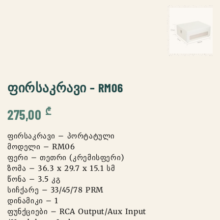
ᲤᲘᲠᲡᲐᲙᲠᲐᲕᲘ – RM06
₾
275,00
ფირსაკრავი – პორტატული
მოდელი – RM06
ფერი – თეთრი (კრემისფერი)
ზომა – 36.3 x 29.7 x 15.1 სმ
წონა – 3.5 კგ
სიჩქარე – 33/45/78 PRM
დინამიკი – 1
ფუნქციები – RCA Output/Aux Input