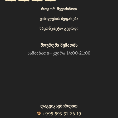
ᲠᲝᲒᲝᲠ ᲨᲔᲕᲘᲫᲘᲜᲝᲗ
ᲕᲘᲜᲘᲚᲔᲑᲘᲡ ᲨᲔᲤᲐᲡᲔᲑᲐ
ᲡᲐᲙᲝᲜᲢᲐᲥᲢᲝ ᲒᲕᲔᲠᲓᲘ
შოურუმი მუშაობს
სამშაბათი–კვირა 14:00-21:00
დაგვიკავშირდით
+995 593 91 26 19