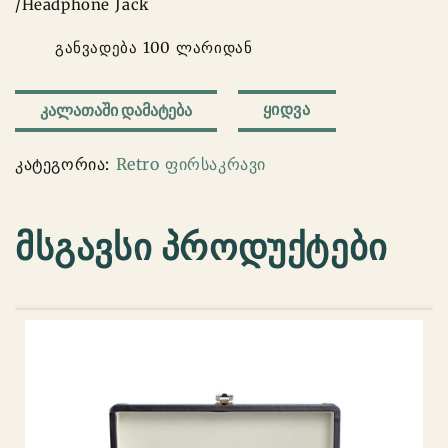
/Headphone Jack
განვადება 100 ლარიდან
რაოდენობა:
ᲧᲘᲓᲕᲐ
ᲙᲐᲚᲐᲗᲐᲨᲘ ᲓᲐᲛᲐᲢᲔᲑᲐ
ფირსაკრავი
-
კატეგორია:
Retro ფირსაკრავი
rm06
მსგავსი პროდუქტები