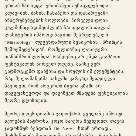
ერთან წარსდგა. ერთმანეთს ენაცვლებოდა
კლავიშის, ბასის, ჩასაბერი და დასარტყამი
ინსტრუმენტების სოლოები. პირველი დღის
კულმინაციად შეიძლება ჩაითვალოს ფილიპ
ლასიტერის იმპროვიზაციით შესრულებული
“Musicology” ლეგენდარული მუსიკოსის , პრინცის
შემოქმედებიდან, რომელთანაც ლასიტერი
თანამშრომლობდა. რამდენიც არ უნდა გიამბოთ
ფესტივალის პირველ დღეზე, მაინც ვერ
გადმოგცემთ ფანქისა და სოულის იმ ელემენტებს,
რაც მელომანებმა სახლში კარგად შეფუთული
წავიღეთ, რომ არცერთი ბგერა გზაში არ
დაგვფანტვოდა და დავიწყეთ მზადება ფესტივალის
მეორე დღისთვის.
მეორე დღეს დრამის ჯადოქარს, ყველაზე სწრაფი
ხელების პატრონს, ჯოჯო მაიერს შევხვდით, თავის
ჯადოსნურ ბენდთან The Nerve- სთან ერთად .
მოსმენილმა მოლოდინს გადააჭარბა, „რიტმების