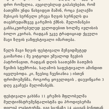
დრო რომელია, აუცილებლად გიპასუხებთ, რომ
ბათუმში უნდა წახვიდეთ მაშინ, როცა ქალაქში
მუსიკის სურნელი ერევა ზღვის სურნელს და
თავბრუდამხვევ გარემოს ქმნის. მელომანები
განსაკუთრებულედ ველოდებით ხოლმე ივლისის
ბოლო კვირას, რადგან უკვე ტრადიციად ქცეული
შავი ზღვის ჯაზფესტივალი იმართება.
წელს შავი ზღვის ფესტივალი მეჩვიდმეტედ
გაიმართა ( მე ვიტყოდი უშუალოდ ზევსის
პატრონაჟით, რადგან დღის საათებში ბათუმის
წვიმის სტუმრობა, საღამოს საფესტივალო ამინდით
იცვლებოდა. კი, ზევსიც ჩვენიანია ) ისთენ
ფრომოუშენმა, როგორც ყოველთვის , დაუვიწყარი 3
დღე გვაჩუქა მელომანებს.
ფესტივალი გახსნა 11 გრემის მფლობელმა
მულტიინსტრუმენტალისტმა და პროდიუსერმა
ფილიპ ლასიტერმა. იგი სცენაზე 14 კაციან ბენდთან