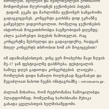
მშობლები, შვილები და შვილიშვილები ერთნაირი
მონდომებით მღეროდნენ ჯექსონების ჰიტებს.
ტიტომ, ჯეკმა და მარლონმა ჯექსონურ სამყაროში
გადაგვიყვანეს. კონცერტი გაიხსნა დიდ ეკრანზე
გაშვებული ვიდეორგოლით, რომელიც ჯექსონების
ისტორიას მოგვითხრობდა ბავშვობიდან დღემდე.
ახლა ვაპირებდი ჰიტების ჩამოთვლას, რაც
კონცერტზე შესრულდა და გადავიფიქრე, რადგან
მთელ კონცერტს თხრობით ხომ არ მოგიყვებით?
იმ ადამიანებისთვის, ვინც ვერ მოახერხა შავი ზღვის
მე-17 ჯაზ ფესტივალზე დასწრება, ფესტივალის
სამივე დღეს გადიოდა კონცერტების ლაივები ,
რომლების დიდი ნაწილი რილსებად შეგინახეთ და
შეგიძლიათ ნახოთ ჩვენს ინსტაგრამზე : retromania.ge.
ძალიან მიხარია, რომ რეტრომანია ჩამოყალიბდა
პლატფორმად, რომელმაც ხარისხიანი მუსიკა
გახადა ყველასთვის ხელმისაწვდომი.