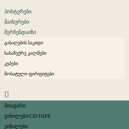
პოსტერები
მაისურები
მერჩენდაიზი
გასაღების საკიდი
სასაჩუქრე კალმები
კეპები
მოხატული ფირფიტები
მთავარი
ვინილები/CD/TAPE
ვინილები