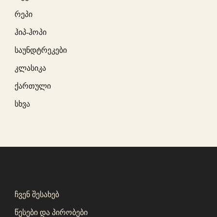
რეპი
ჰიპ-ჰოპი
საუნდტრეკები
კლასიკა
ქართული
სხვა
ჩვენ შესახებ
წესები და პირობები