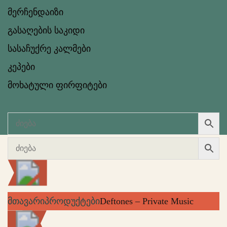
მერჩენდაიზი
გასაღების საკიდი
სასაჩუქრე კალმები
კეპები
მოხატული ფირფიტები
მთავარი
პროდუქტები
Deftones – Private Music