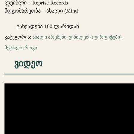
ლეიბლი – Reprise Records
მდგომარეობა – ახალი (Mint)
განვადება 100 ლარიდან
კატეგორია:
ახალი პრესები
,
ვინილები (ფირფიტები)
,
მეტალი
,
როკი
ᲕᲘᲓᲔᲝ