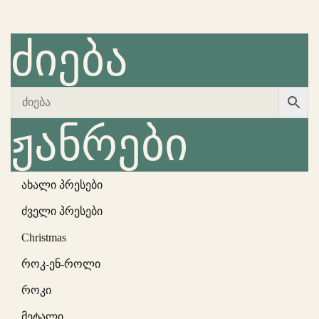
ძიება
ჟანრები
ახალი პრესები
ძველი პრესები
Christmas
როკ-ენ-როლი
როკი
მეტალი