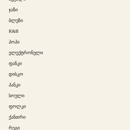
ჯაზი
ბლუზი
R&B
პოპი
ელექტრონული
ფანკი
დისკო
პანკი
სოული
ფოლკი
ქანთრი
რეგი