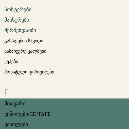
პოსტერები
მაისურები
მერჩენდაიზი
გასაღების საკიდი
სასაჩუქრე კალმები
კეპები
მოხატული ფირფიტები
მთავარი
ვინილები/CD/TAPE
ვინილები