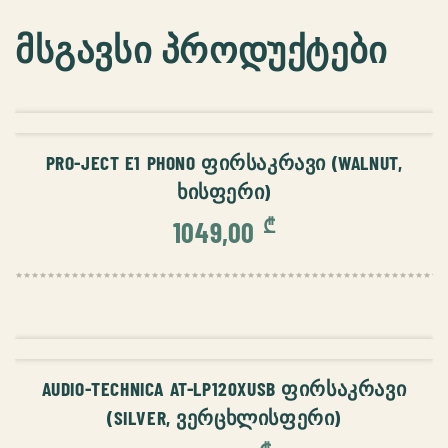
მსგავსი პროდუქტები
ᲙᲐᲚᲐᲗᲐᲨᲘ ᲓᲐᲛᲐᲢᲔᲑᲐ
PRO-JECT E1 PHONO ᲤᲘᲠᲡᲐᲙᲠᲐᲕᲘ (WALNUT,
ᲮᲘᲡᲤᲔᲠᲘ)
₾
1049,00
ᲙᲐᲚᲐᲗᲐᲨᲘ ᲓᲐᲛᲐᲢᲔᲑᲐ
AUDIO-TECHNICA AT-LP120XUSB ᲤᲘᲠᲡᲐᲙᲠᲐᲕᲘ
(SILVER, ᲕᲔᲠᲪᲮᲚᲘᲡᲤᲔᲠᲘ)