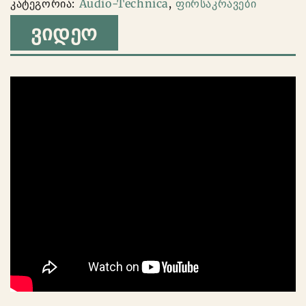
კატეგორია:
Audio-Technica
,
ფირსაკრავები
ᲕᲘᲓᲔᲝ