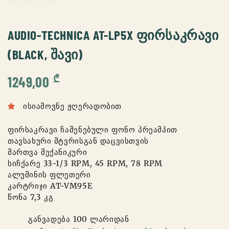
AUDIO-TECHNICA AT-LP5X ᲤᲘᲠᲡᲐᲙᲠᲐᲕᲘ
(BLACK, ᲨᲐᲕᲘ)
₾
1249,00
ისიამოვნე ჟღერადობით
ფირსაკრავი ჩაშენებული ფონო პრეამპით
თავსახური მტვრისგან დაცვისთვის
მართვა მექანიკური
სიჩქარე 33-1/3 RPM, 45 RPM, 78 RPM
ალუმინის ფლეთერი
კარტრიჯი AT-VM95E
წონა 7,3 კგ
განვადება 100 ლარიდან